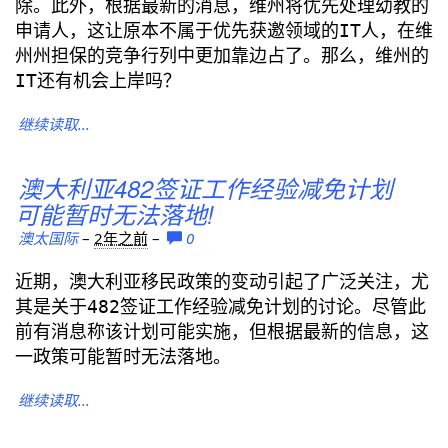
除。此外，根据最新的消息，维州将优先处理幼教的
申请人，这让原本不属于优先获邀领域的IT人，在维
州州担保的竞争行列中更加靠边占了。那么，维州的
IT还有机会上岸吗？
继续读取...
澳大利亚482签证工作经验减免计划
可能暂时无法落地!
澳太国际
–
2年之前
–
0
近期，澳大利亚移民政策的变动引起了广泛关注，尤
其是关于482签证工作经验减免计划的讨论。尽管此
前有消息称该计划可能实施，但根据最新的信息，这
一政策可能暂时无法落地。
继续读取...