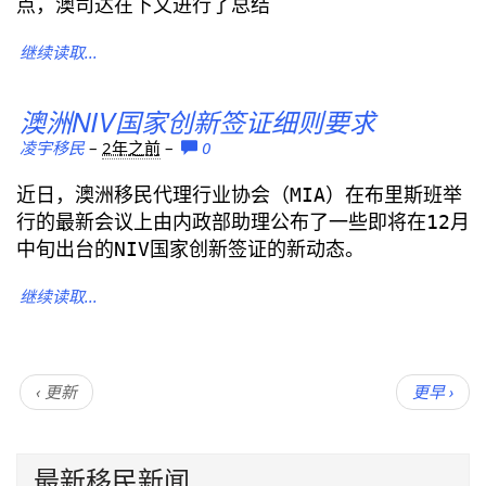
点，澳司达在下文进行了总结
继续读取...
澳洲NIV国家创新签证细则要求
凌宇移民
–
2年之前
–
0
近日，澳洲移民代理行业协会（MIA）在布里斯班举
行的最新会议上由内政部助理公布了一些即将在12月
中旬出台的NIV国家创新签证的新动态。
继续读取...
‹ 更新
更早 ›
最新移民新闻