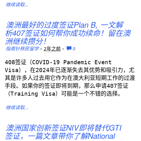
继续读取...
澳洲最好的过度签证Plan B, 一文解
析407签证如何帮你成功续命！留在澳
洲继续攒分！
指南针移民留学
–
2年之前
–
0
408签证（COVID-19 Pandemic Event
Visa），在2024年已逐渐失去其优势和吸引力，尤
其是许多人过去用它作为在澳大利亚短期工作的过渡
手段。如果你的签证即将到期，那么申请407签证
（Training Visa）可能是一个不错的选择。
继续读取...
澳洲国家创新签证NIV即将替代GTI
签证，一篇文章带你了解National