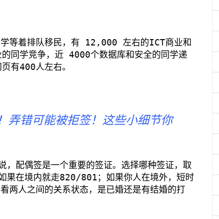
学等着排队移民，有 12,000 左右的ICT商业和
业的同学竞争，近 4000个数据库和安全的同学递
页有400人左右。
！弄错可能被拒签！这些小细节你
说，配偶签是一个重要的签证。选择哪种签证，取
果在境内就走820/801；如果你人在境外，短时
还要看两人之间的关系状态，是已婚还是有结婚的打