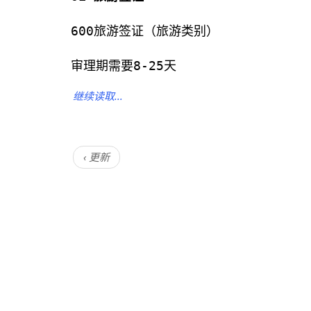
600旅游签证（旅游类别）
审理期需要8-25天
继续读取...
‹ 更新