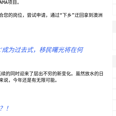
AMA项目。
合您的岗位，尝试申请，通过“下乡”迂回拿到澳洲
水’成为过去式，移民曙光将在何
策延续的同时迎来了层出不穷的新变化。虽然放水的日
来说，今年还是有无限可能。
分？！