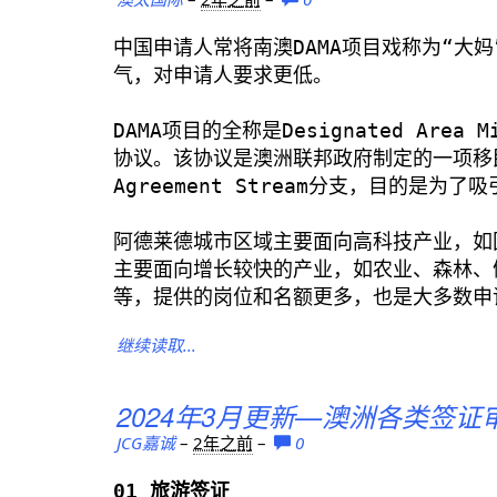
中国申请人常将南澳DAMA项目戏称为“大妈
气，对申请人要求更低。
DAMA项目的全称是Designated Area 
协议。该协议是澳洲联邦政府制定的一项移民新
Agreement Stream分支，目的是
阿德莱德城市区域主要面向高科技产业，如
主要面向增长较快的产业，如农业、森林、
等，提供的岗位和名额更多，也是大多数申
继续读取...
2024年3月更新—澳洲各类签证
JCG嘉诚
–
2年之前
–
0
01 旅游签证