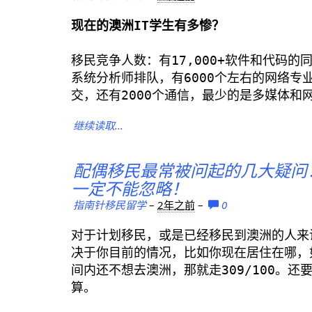
现在的澳洲IT学生有多惨？
移民竞争人数：有17,000+软件和代码的同
系统分析师排队，有6000个左右的网络专
交，还有2000个通信，最少的是多媒体和网
继续读取...
配偶移民最常被问起的几大疑问
一定不能忽略！
指南针移民留学
–
2年之前
–
0
对于计划移民，或是已经移民到澳洲的人来
决于你目前的情况，比如你现在居住在哪，如
间内还不想去澳洲，那就走309/100。
算。