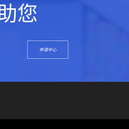
助您
申请中心