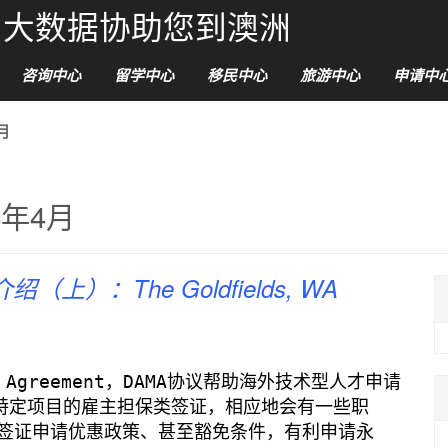
能和大数据协助您到澳洲
咨询中心
留学中心
移民中心
旅游中心
申请中
月
4年4月
）：The Goldfields, WA
tion Agreement，DAMA协议帮助海外技术型人才申请
区、特定项目的雇主担保类签证，相应地会有一些职
签证申请优惠政策、甚至豁免条件，有利申请永