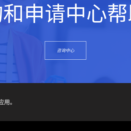
询和申请中心帮
咨询中心
应用。