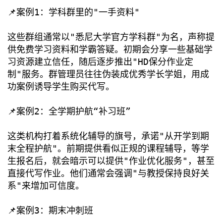
📌案例1：学科群里的"一手资料"
这些群组通常以"悉尼大学官方学科群"为名，声称提
供免费学习资料和学霸答疑。初期会分享一些基础学
习资源建立信任，随后逐步推出"HD保分作业定
制"服务。群管理员往往伪装成优秀学长学姐，用成
功案例诱导学生购买代写。
📌案例2：全学期护航“补习班”
这类机构打着系统化辅导的旗号，承诺"从开学到期
末全程护航"。前期提供看似正规的课程辅导，等学
生报名后，就会暗示可以提供"作业优化服务"，甚至
直接代写作业。他们通常会强调"与教授保持良好关
系"来增加可信度。
📌案例3：期末冲刺班