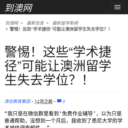
到澳网
Toggle
naviga
到澳网
最新信息
最新留学新闻
警惕！这些“学术捷径”可能让澳洲留学生失去学位？！
警惕！这些“学术捷
径”可能让澳洲留学
生失去学位？！
澳信教育集团
–
12月之前
–
0
“我只是在微信群里看到‘免费作业辅导’，以为只是
普通帮助，没想到一个月后，我收到了悉尼大学的学
术诚信调查邮件……”