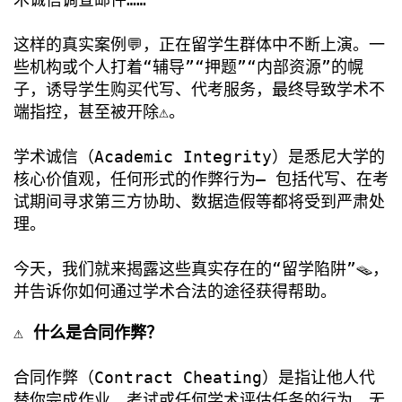
这样的真实案例💬，正在留学生群体中不断上演。一
些机构或个人打着“辅导”“押题”“内部资源”的幌
子，诱导学生购买代写、代考服务，最终导致学术不
端指控，甚至被开除⚠️。
学术诚信（Academic Integrity）是悉尼大学的
核心价值观，任何形式的作弊行为— 包括代写、在考
试期间寻求第三方协助、数据造假等都将受到严肃处
理。
今天，我们就来揭露这些真实存在的“留学陷阱”🪤，
并告诉你如何通过学术合法的途径获得帮助。
⚠️ 什么是合同作弊？
合同作弊（Contract Cheating）是指让他人代
替你完成作业、考试或任何学术评估任务的行为。无