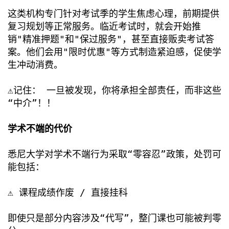
这类机构专门针对考试季的学生焦虑心理，前期提供
复习规划等正常服务。临近考试时，就会开始推
销"精准押题"和"保过服务"，甚至直接贩卖考试答
案。他们会用"限时优惠"等方式制造紧迫感，促使学
生冲动消费。
⚠️记住： 一旦被发现，你将承担全部责任，而非这些
“中介”！！
学术不端的代价
悉尼大学对学术不端行为采取“零容忍”政策，处罚可
能包括：
⚠️ 课程成绩作废 / 直接挂科
即使只是部分内容涉及“代写”，整门课也可能被判零