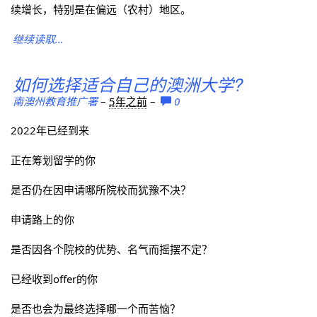
续增长，特别是在偏远（农村）地区。
继续读取...
如何选择适合自己的澳洲大学?
南澳州教育推广署
–
5年之前
–
0
2022年已经到来
正在筹划留学的你
是否仍在因申请哪所院校而犹豫不决？
申请路上的你
是否因各个院校的优势、名气而摇摆不定？
已经收到offer的你
是否也会为最终选择哪一个而苦恼？