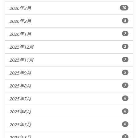
2026年3月
10
2026年2月
5
2026年1月
7
2025年12月
2
2025年11月
7
2025年9月
5
2025年8月
7
2025年7月
8
2025年6月
6
2025年5月
6
2025年3月
7