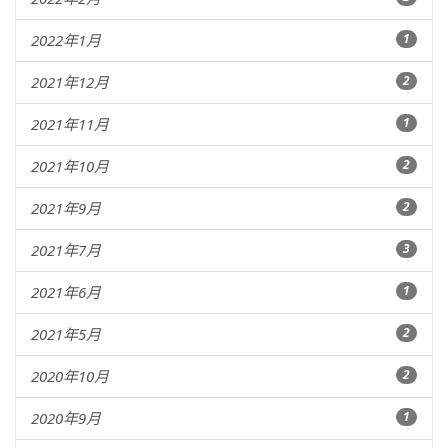
2022年1月
1
2021年12月
2
2021年11月
1
2021年10月
2
2021年9月
2
2021年7月
3
2021年6月
1
2021年5月
2
2020年10月
2
2020年9月
1