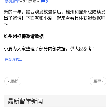
爱德留学
–
7月之前
–
0
新的一年，继西澳发放邀请后，维州和昆州也陆续发
出了邀请！下面就和小爱一起来看看具体获邀数据吧
～
维州州担保邀请数据
小爱为大家整理了部分内部数据，供大家参考：
继续读取...
‹ 更新
更早 ›
最新留学新闻