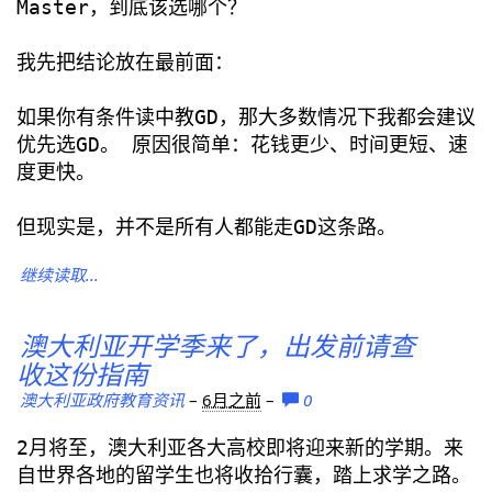
Master，到底该选哪个？
我先把结论放在最前面：
如果你有条件读中教GD，那大多数情况下我都会建议
优先选GD。 原因很简单：花钱更少、时间更短、速
度更快。
但现实是，并不是所有人都能走GD这条路。
继续读取...
澳大利亚开学季来了，出发前请查
收这份指南
澳大利亚政府教育资讯
–
6月之前
–
0
2月将至，澳大利亚各大高校即将迎来新的学期。来
自世界各地的留学生也将收拾行囊，踏上求学之路。