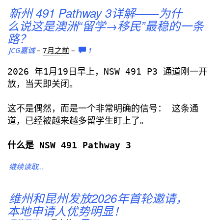
新州 491 Pathway 3详解——为什
么说这是澳洲“留学→移民”最稳的一条
路？
JCG嘉诚
–
7月之前
–
1
2026 年1月19日早上，NSW 491 P3 通道刚一开
放，当天即关闭。
这不是偶然，而是一个非常明确的信号： 这条通
道，已经被越来越多留学生盯上了。
什么是 NSW 491 Pathway 3
继续读取...
维州和昆州发放2026年首轮邀请，
本地申请人优势明显！