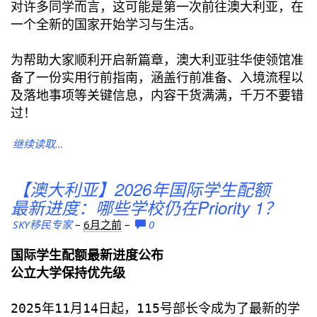
对许多同学而言，这可能是第一次前往澳大利亚，在
一个全新的国家开始学习与生活。
为帮助大家顺利开启新篇章，澳大利亚驻华使领馆准
备了一份实用行前指南，涵盖行前准备、入境流程以
及落地事项等关键信息，内容干货满满，千万不要错
过！
继续读取...
【澳大利亚】2026年国际学生配额
最新进度：哪些学校仍在Priority 1？
SKY移民专家
–
6月之前
–
0
国际学生配额最新进度公布
公立大学保持优先级
2025年11月14日起，115号部长令成为了最新的学