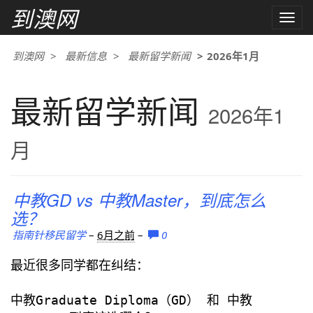
到澳网
Toggle
naviga
到澳网
最新信息
最新留学新闻
2026年1月
最新留学新闻
2026年1
月
中教GD vs 中教Master，到底怎么
选？
指南针移民留学
–
6月之前
–
0
最近很多同学都在纠结：
中教Graduate Diploma（GD） 和 中教