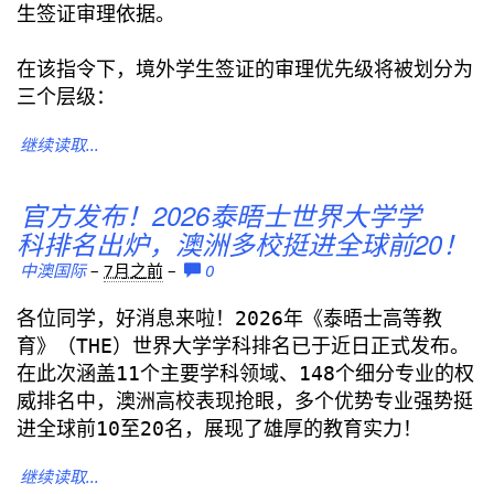
生签证审理依据。
在该指令下，境外学生签证的审理优先级将被划分为
三个层级：
继续读取...
官方发布！2026泰晤士世界大学学
科排名出炉，澳洲多校挺进全球前20！
中澳国际
–
7月之前
–
0
各位同学，好消息来啦！2026年《泰晤士高等教
育》（THE）世界大学学科排名已于近日正式发布。
在此次涵盖11个主要学科领域、148个细分专业的权
威排名中，澳洲高校表现抢眼，多个优势专业强势挺
进全球前10至20名，展现了雄厚的教育实力！
继续读取...