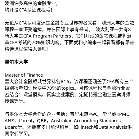
澳洲许多高校的金融专业，
均开设CFA认证课程哦！
无论从CFA认可度还是金融专业世界排名来看，澳洲大学的金融
课程一直深受追捧，并在国际上享有盛誉。 澳大利亚一共有8
所大学是CFA Program Partners，它们开设的金融课程或将涵
盖CFA考试的70%知识内容。下面就和小编来一起看看都有哪些
精选课程值得入读吧!
墨尔本大学
Master of Finance
墨大会计金融领域世界排名#16，该课程还涵盖了CFA所有三个
级别报考知识模块中70％的topics。且该课程也与金融行业紧
密结合：课堂模拟、真实企业案例、定期特邀金融业嘉宾讲师
授课等等。
与墨尔本大学合作的企业包括：普华永道PwC，毕马威KPMG，
ANZ，L'oreal，QBE，Australian Accounting Standards
Board等。还拥有多门前沿科目，如Fintech和Data Analysis供
同学们学习。