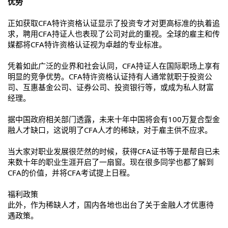
优势
正如获取CFA特许资格认证显示了投资专才对更高标准的执着追
求，聘用CFA持证人也表现了公司对此的重视。全球的雇主和传
媒都将CFA特许资格认证视为卓越的专业标准。
凭着如此广泛的业界和社会认同，CFA持证人在国际职场上享有
明显的竞争优势。CFA特许资格认证持有人通常就职于投资公
司、互惠基金公司、证券公司、投资银行等，或成为私人财富
经理。
据中国政府相关部门透露，未来十年中国将会有100万复合型金
融人才缺口，这说明了CFA人才的稀缺，对于雇主供不应求。
当大家对职业发展很茫然的时候，获得CFA证书等于是帮自已未
来数十年的职业生涯开启了一扇窗。现在很多同学也都了解到
CFA的价值，并将CFA考试提上日程。
福利政策
此外，作为稀缺人才，国内各地也出台了关于金融人才优惠待
遇政策。