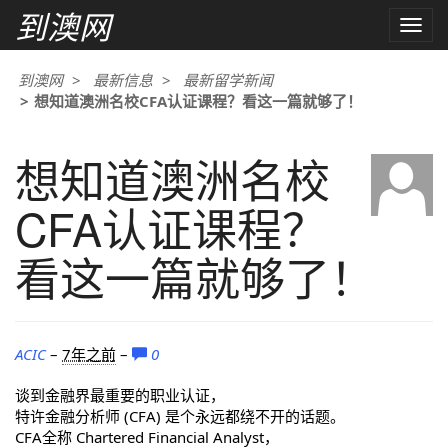
到澳网
Toggle
naviga
到澳网
最新信息
最新留学新闻
想知道澳洲名校CFA认证课程？看这一篇就够了！
想知道澳洲名校
CFA认证课程？
看这一篇就够了！
ACIC
–
7年之前
–
0
谈到金融界最重要的职业认证，
特许金融分析师 (CFA) 是个永远都绕不开的话题。
CFA全称 Chartered Financial Analyst，