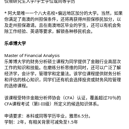
仅限研究生入学/学士学位或同等学历
* 阿大是唯一一个八大名校+偏远地区加分的大学。当然，如果
你满足了南澳的州担保条件，还将再获得州担保移民加分，以
及走州担保邀请。且在南澳地区毕业的学生，还可以有机会免
除工作经验、英语等要求，解锁各种移民机会。
乐卓博大学
Master of Financial Analysis
乐筹博大学的财务分析硕士课程为同学提供了金融行业高层次
工作的知识和技能。在磨练分析思维的同时，还可以广泛了解
经济学，会计学，管理学和定量法。该学位课程提供财务分析
和评估的核心知识，同学们还有机会选择投资或财务风险管理
的选修课程。
该课程受特许金融分析师协会（CFA）认证，覆盖超过70％的
CFA课程考试（第I-III级）所定义的候选知识体系。
申请要求：本科或同等学历毕业，雅思6.5分。
学制：2年，有相关背景可减免至1.5年