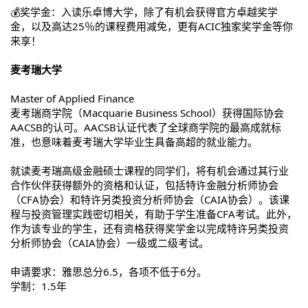
💰奖学金：入读乐卓博大学，除了有机会获得官方卓越奖学
金，以及高达25％的课程费用减免，更有ACIC独家奖学金等你
来享！
麦考瑞大学
Master of Applied Finance
麦考瑞商学院（Macquarie Business School）获得国际协会
AACSB的认可。AACSB认证代表了全球商学院的最高成就标
准，也意味着麦考瑞大学毕业生具备高超的就业能力。
就读麦考瑞高级金融硕士课程的同学们，将有机会通过其行业
合作伙伴获得额外的资格和认证，包括特许金融分析师协会
（CFA协会）和特许另类投资分析师协会（CAIA协会）。该课
程与投资管理实践密切相关，有助于学生准备CFA考试。此外，
作为该专业的学生，还有资格获得奖学金以完成特许另类投资
分析师协会（CAIA协会）一级或二级考试。
申请要求：雅思总分6.5，各项不低于6分。
学制：1.5年