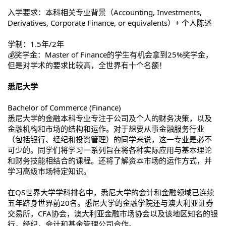
入学要求：本科相关专业背景（Accounting, Investments,
Derivatives, Corporate Finance, or equivalents）+ 个人陈述
学制：1.5年/2年
💰奖学金：Master of Finance的学生有机会拿到25%奖学金，
但是对学术的要求比较高，全世界有十个名额！
悉尼大学
Bachelor of Commerce (Finance)
悉尼大学的金融本科专业专注于公司及个人的财务决策，以及
金融机构和市场的结构和运作。对于想要从事金融服务行业
（包括银行、经纪和投资管理）的同学来说，这一专业是必不
可少的。同学们将学习一系列旨在将各种实际应用与基本理论
和财务技能相结合的课程。还将了解资本市场的运作方式，并
学习高级市场特定知识。
在QS世界大学学科排名中，悉尼大学的会计和金融领域已连续
五年跻身世界前20名。悉尼大学的金融学院还与澳大利亚证券
交易所，CFA协会，澳大利亚金融市场协会以及该地区知名的银
行，经纪，会计和基金管理公司合作。