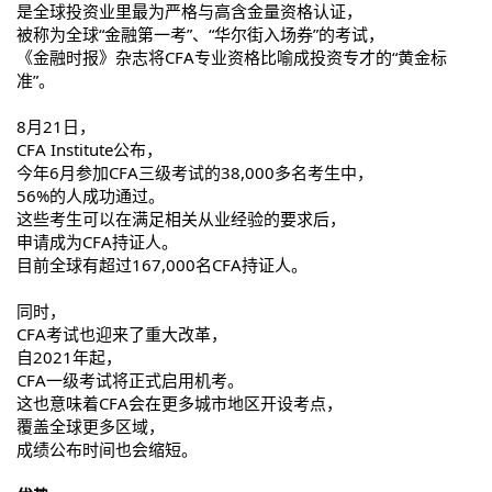
是全球投资业里最为严格与高含金量资格认证，
被称为全球“金融第一考”、“华尔街入场券”的考试，
《金融时报》杂志将CFA专业资格比喻成投资专才的“黄金标
准”。
8月21日，
CFA Institute公布，
今年6月参加CFA三级考试的38,000多名考生中，
56%的人成功通过。
这些考生可以在满足相关从业经验的要求后，
申请成为CFA持证人。
目前全球有超过167,000名CFA持证人。
同时，
CFA考试也迎来了重大改革，
自2021年起，
CFA一级考试将正式启用机考。
这也意味着CFA会在更多城市地区开设考点，
覆盖全球更多区域，
成绩公布时间也会缩短。