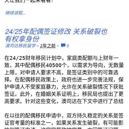
天让我们一起来看看！
继续读取...
24/25年配偶签证修改 关系破裂也
有权拿身份
澳司达移民留学
–
2年之前
–
0
在24/25财年移民计划中，家庭类配额与上财年一
致，其中配偶移民40500个，以需求为导向，无数量
上限，对申请人要求不高，是签证类别中的可靠选
择。在配偶移民政策上，政府也进一步完善法规，保
护申请人不受家庭暴力，允许在关系破裂情况下获批
签证。此外，在婚姻关系证明上，移民局也提出了更
高要求。针对这些变化，澳司达在下文中进行了总结
在以往的配偶移民申请中，双方持久稳定的关系是签
证官考量的标准之一，如果关系发生破裂，有可能影