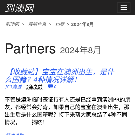
到澳网
Toggle
naviga
到澳网
最新信息
档案
2024年8月
Partners
2024年8月
【收藏贴】宝宝在澳洲出生，是什
么国籍？4种情况详解！
JCG嘉诚
–
2年之前
–
0
不管是澳洲临时签证持有人还是已经拿到澳洲PR的朋
友，都经常会好奇，如果自己的宝宝在澳洲出生，那
出生后是什么国籍呢？接下来帮大家总结了4种不同
情况，一一揭晓！