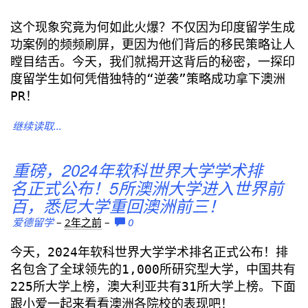
这个现象究竟为何如此火爆？不仅因为印度留学生成
功案例的频频刷屏，更因为他们背后的移民策略让人
瞠目结舌。今天，我们就揭开这背后的秘密，一探印
度留学生如何凭借独特的“逆袭”策略成功拿下澳洲
PR！
继续读取...
重磅，2024年软科世界大学学术排
名正式公布！5所澳洲大学进入世界前
百，悉尼大学重回澳洲前三！
爱德留学
–
2年之前
–
0
今天，2024年软科世界大学学术排名正式公布！排
名包含了全球领先的1,000所研究型大学，中国共有
225所大学上榜，澳大利亚共有31所大学上榜。下面
跟小爱一起来看看澳洲各院校的表现吧！