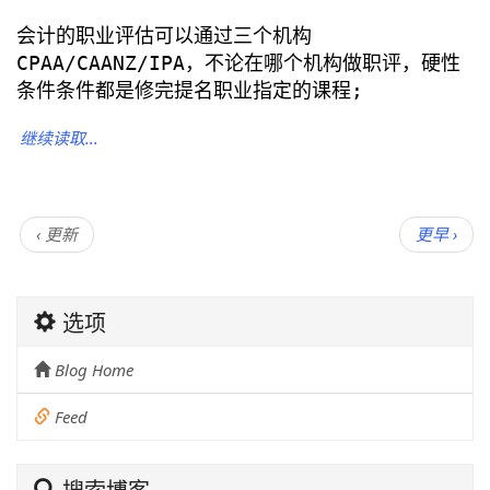
会计的职业评估可以通过三个机构
CPAA/CAANZ/IPA，不论在哪个机构做职评，硬性
条件条件都是修完提名职业指定的课程;
继续读取...
‹ 更新
更早 ›
选项
Blog Home
Feed
搜索博客