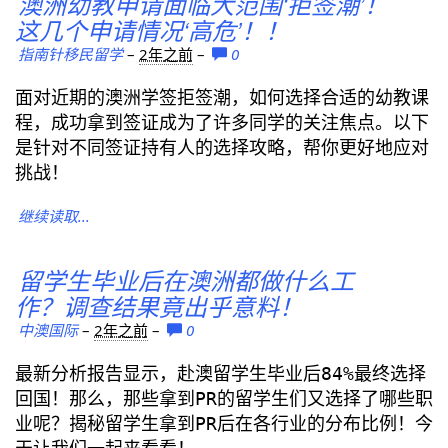
澳洲幼教申请面临大范围‘拒签潮’！
这几个申请情况‘高危’！！
指南针移民留学
–
2年之前
–
0
面对近期的澳洲学签拒签潮，如何选择合适的幼教课
程，成功拿到签证成为了许多同学的关注焦点。以下
是针对不同签证持有人的选择攻略，帮你更好地应对
挑战！
继续读取...
留学生毕业后在澳洲都做什么工
作？调查结果竟出乎意料！
中澳国际
–
2年之前
–
0
最新分析报告显示，赴澳留学生毕业后84%最终选择
回国！那么，那些拿到PR的留学生们又选择了哪些职
业呢？揭秘留学生拿到PR后在各行业的分布比例！今