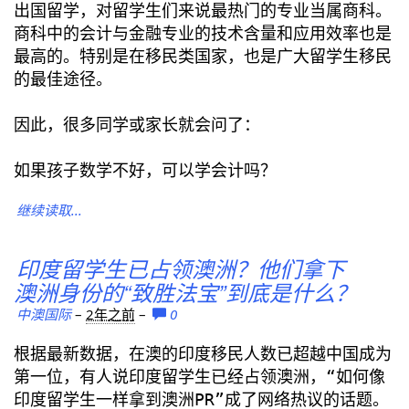
出国留学，对留学生们来说最热门的专业当属商科。
商科中的会计与金融专业的技术含量和应用效率也是
最高的。特别是在移民类国家，也是广大留学生移民
的最佳途径。
因此，很多同学或家长就会问了：
如果孩子数学不好，可以学会计吗？
继续读取...
印度留学生已占领澳洲？他们拿下
澳洲身份的“致胜法宝”到底是什么？
中澳国际
–
2年之前
–
0
根据最新数据，在澳的印度移民人数已超越中国成为
第一位，有人说印度留学生已经占领澳洲，“如何像
印度留学生一样拿到澳洲PR”成了网络热议的话题。