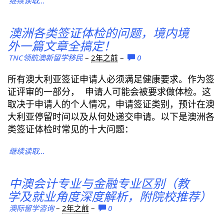
继续读取...
澳洲各类签证体检的问题，境内境
外一篇文章全搞定！
TNC领航澳新留学移民
–
2年之前
–
0
所有澳大利亚签证申请人必须满足健康要求。作为签
证评审的一部分， 申请人可能会被要求做体检。这
取决于申请人的个人情况，申请签证类别，预计在澳
大利亚停留时间以及从何处递交申请。以下是澳洲各
类签证体检时常见的十大问题：
继续读取...
中澳会计专业与金融专业区别（教
学及就业角度深度解析，附院校推荐）
澳际留学咨询
–
2年之前
–
0