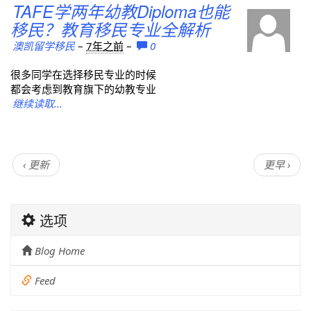
TAFE学两年幼教Diploma也能
移民？教育移民专业全解析
澳凯留学移民
–
7年之前
–
0
很多同学在选择移民专业的时候
都会考虑到教育旗下的幼教专业
继续读取...
‹ 更新
更早 ›
选项
Blog Home
Feed