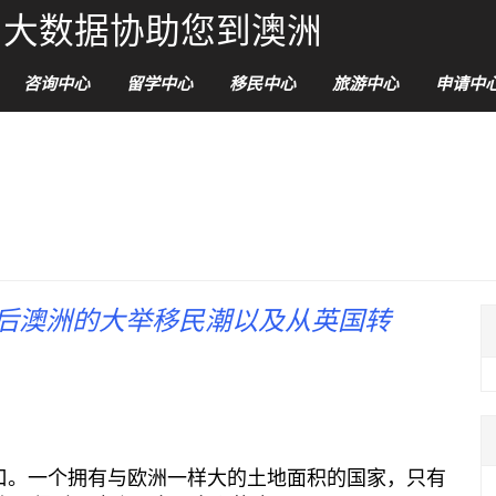
能和大数据协助您到澳洲
咨询中心
留学中心
移民中心
旅游中心
申请中
后澳洲的大举移民潮以及从英国转
口。一个拥有与欧洲一样大的土地面积的国家，只有