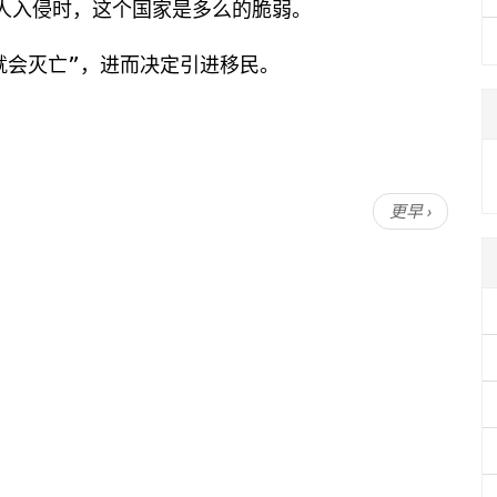
敌人入侵时，这个国家是多么的脆弱。
就会灭亡”，进而决定引进移民。
更早 ›