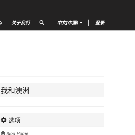
心
关于我们
中文(中国)
登录
我和澳洲
选项
Blog Home