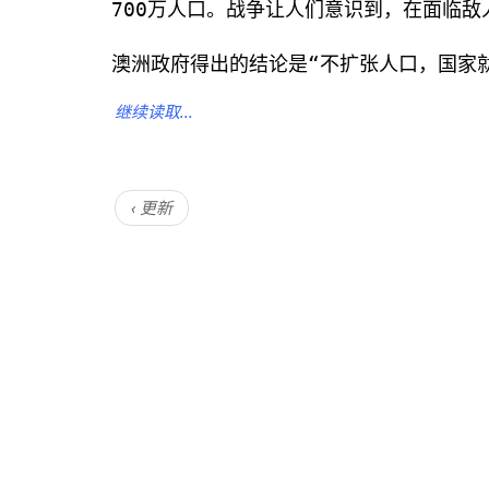
700万人口。战争让人们意识到，在面临
澳洲政府得出的结论是“不扩张人口，国家
继续读取...
‹ 更新