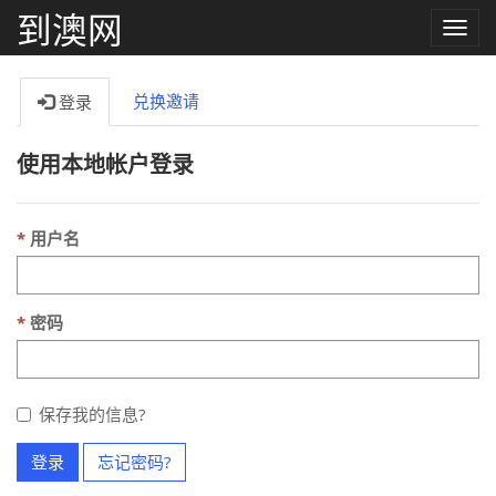
到澳网
Toggle
naviga
兑换邀请
登录
使用本地帐户登录
用户名
密码
保存我的信息?
登录
忘记密码?